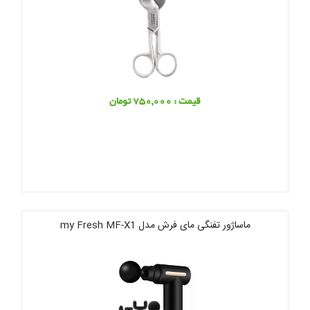
قیمت : 750,000 تومان
ماساژور تفنگی مای فرش مدل my Fresh MF-X1