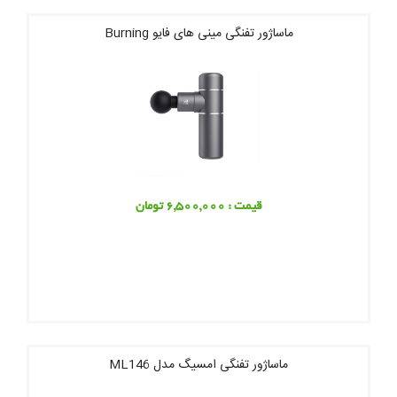
ماساژور تفنگی مینی های فایو Burning
قیمت : 6,500,000 تومان
ماساژور تفنگی امسیگ مدل ML146