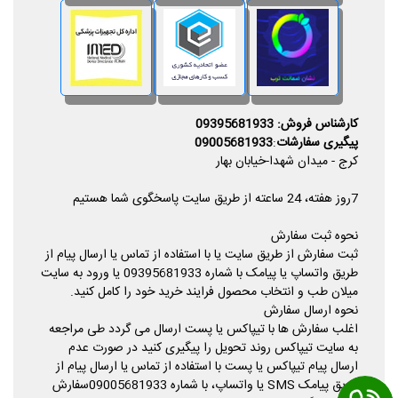
کارشناس فروش: 09395681933
پیگیری سفارشات
:
09005681933
کرج - میدان شهدا-خیابان بهار
7روز هفته، 24 ساعته از طریق سایت پاسخگوی شما هستیم
نحوه ثبت سفارش
ثبت سفارش از طریق سایت یا با استفاده از تماس یا ارسال پیام از
طریق واتساپ یا پیامک با شماره 09395681933 یا ورود به سایت
میلان طب و انتخاب محصول فرایند خرید خود را کامل کنید.
نحوه ارسال سفارش
اغلب سفارش ها با تیپاکس یا پست ارسال می گردد طی مراجعه
به سایت تیپاکس روند تحویل را پیگیری کنید در صورت عدم
ارسال پیام تیپاکس یا پست با استفاده از تماس یا ارسال پیام از
طریق پیامک SMS یا واتساپ، با شماره 09005681933سفارش