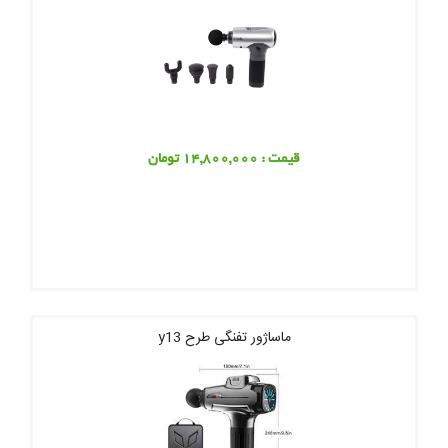
قیمت : 14,800,000 تومان
ماساژور تفنگی طرح y13