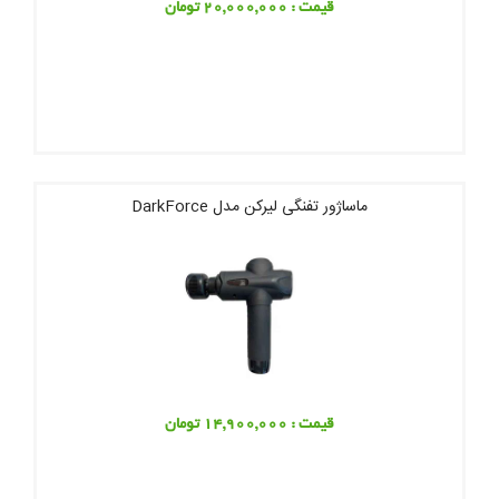
قیمت : 20,000,000 تومان
ماساژور تفنگی لیرکن مدل DarkForce
قیمت : 14,900,000 تومان