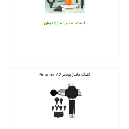
قیمت : 2,200,000 تومان
تفنگ ماساژ بوستر Booster A2