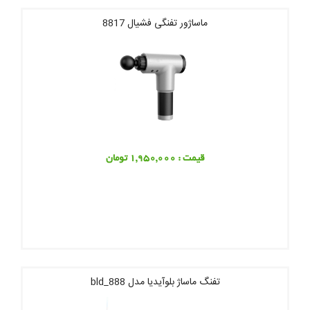
ماساژور تفنگی فشیال 8817
قیمت : 1,950,000 تومان
تفنگ ماساژ بلوآیدیا مدل bld_888