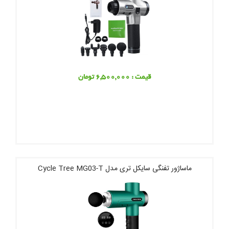
قیمت : 6,500,000 تومان
ماساژور تفنگی سایکل تری مدل Cycle Tree MG03-T