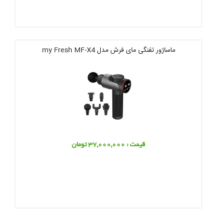
ماساژور تفنگی مای فرش مدل my Fresh MF-X4
قیمت : 37,000,000 تومان