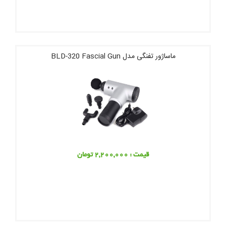
ماساژور تفنگی مدل BLD-320 Fascial Gun
قیمت : 2,200,000 تومان