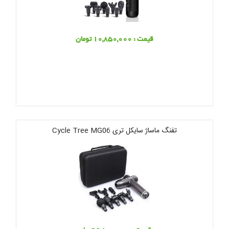
قیمت : 10,850,000 تومان
تفنگ ماساژ سایکل تری Cycle Tree MG06