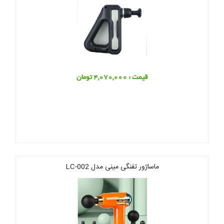
قیمت : 4,070,000 تومان
ماساژور تفنگی مینی مدل LC-002