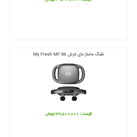
تفنگ ماساژ مای فرش My Fresh MF-X6
قیمت : 37,800,000 تومان