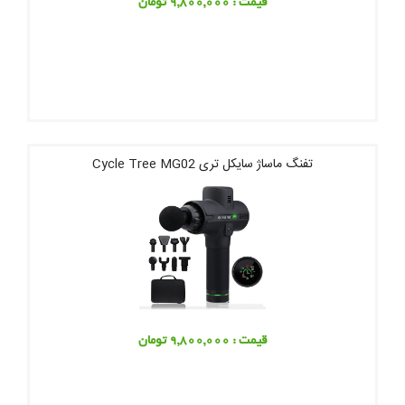
قیمت : 9,800,000 تومان
تفنگ ماساژ سایکل تری Cycle Tree MG02
قیمت : 9,800,000 تومان