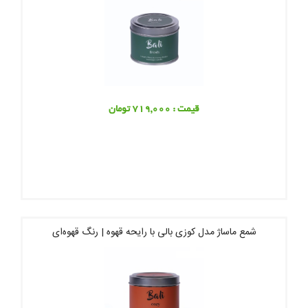
قیمت : 719,000 تومان
شمع ماساژ مدل کوزی بالی با رایحه قهوه | رنگ قهوه‌ای