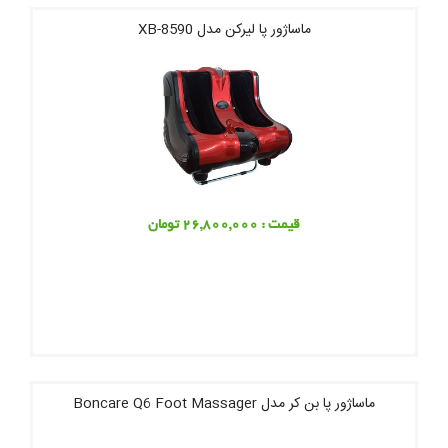
ماساژور پا لیرکن مدل XB-8590
قیمت : 26,800,000 تومان
ماساژور پا بن کر مدل Boncare Q6 Foot Massager