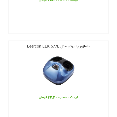
ماساژور پا لیرکن مدل Leercon LEK 577L
قیمت : 24,200,000 تومان