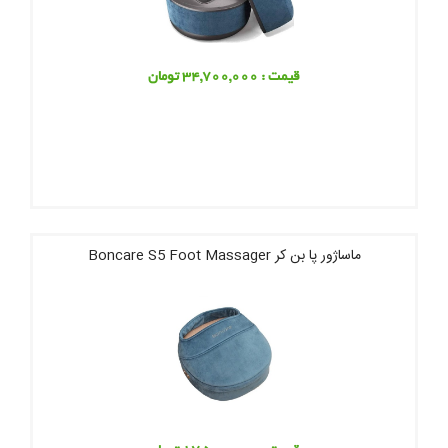
قیمت : 34,700,000 تومان
ماساژور پا بن کر Boncare S5 Foot Massager