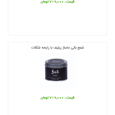
قیمت : 719,000 تومان
شمع بالی ماساژ ریلیف با رایحه شکلات
قیمت : 719,000 تومان