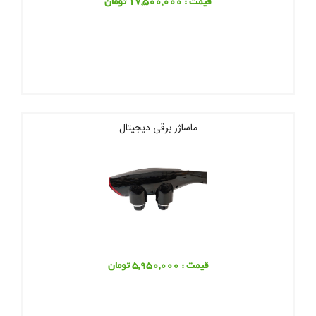
قیمت : 17,500,000 تومان
ماساژر برقی دیجیتال
قیمت : 5,950,000 تومان