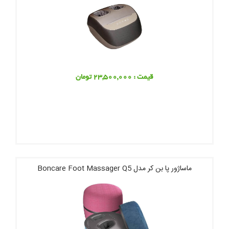
قیمت : 23,500,000 تومان
ماساژور پا بن کر مدل Boncare Foot Massager Q5