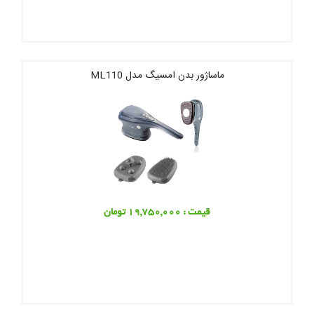
ماساژور بدن امسیگ مدل ML110
قیمت : 19,750,000 تومان