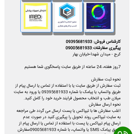
کارشناس فروش: 09395681933
پیگیری سفارشات
:
09005681933
کرج - میدان شهدا-خیابان بهار
7روز هفته، 24 ساعته از طریق سایت پاسخگوی شما هستیم
نحوه ثبت سفارش
ثبت سفارش از طریق سایت یا با استفاده از تماس یا ارسال پیام از
طریق واتساپ یا پیامک با شماره 09395681933 یا ورود به سایت
میلان طب و انتخاب محصول فرایند خرید خود را کامل کنید.
نحوه ارسال سفارش
اغلب سفارش ها با تیپاکس یا پست ارسال می گردد طی مراجعه
به سایت تیپاکس روند تحویل را پیگیری کنید در صورت عدم
ارسال پیام تیپاکس یا پست با استفاده از تماس یا ارسال پیام از
طریق پیامک SMS یا واتساپ، با شماره 09005681933سفارش