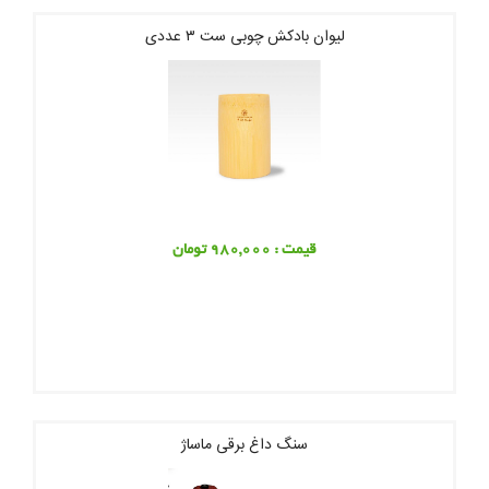
لیوان بادکش چوبی ست ۳ عددی
قیمت : 980,000 تومان
سنگ داغ برقی ماساژ