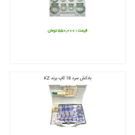
قیمت : 550,000 تومان
بادکش سرد 18 کاپ برند KZ