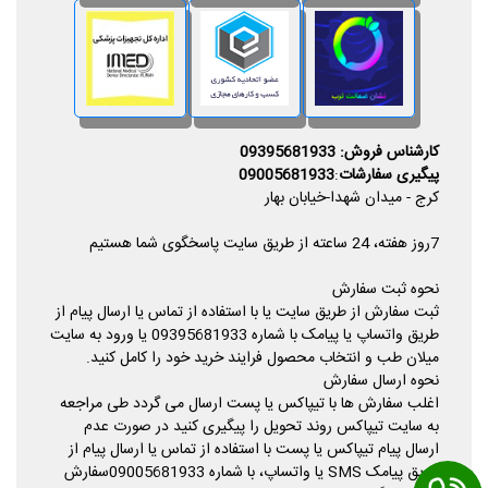
کارشناس فروش: 09395681933
پیگیری سفارشات
:
09005681933
کرج - میدان شهدا-خیابان بهار
7روز هفته، 24 ساعته از طریق سایت پاسخگوی شما هستیم
نحوه ثبت سفارش
ثبت سفارش از طریق سایت یا با استفاده از تماس یا ارسال پیام از
طریق واتساپ یا پیامک با شماره 09395681933 یا ورود به سایت
میلان طب و انتخاب محصول فرایند خرید خود را کامل کنید.
نحوه ارسال سفارش
اغلب سفارش ها با تیپاکس یا پست ارسال می گردد طی مراجعه
به سایت تیپاکس روند تحویل را پیگیری کنید در صورت عدم
ارسال پیام تیپاکس یا پست با استفاده از تماس یا ارسال پیام از
طریق پیامک SMS یا واتساپ، با شماره 09005681933سفارش