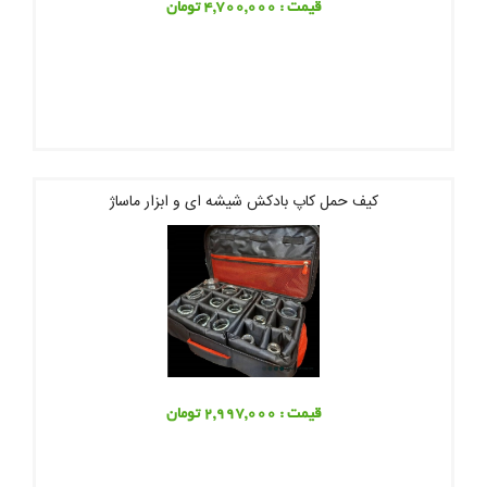
قیمت : 4,700,000 تومان
کیف حمل کاپ بادکش شیشه ای و ابزار ماساژ
قیمت : 2,997,000 تومان