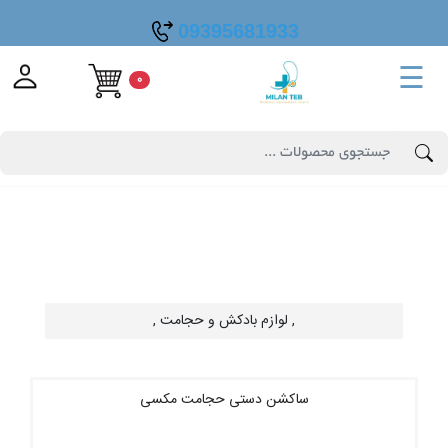
09395681933
☰
0
, لوازم بادکش و حجامت ,
ساکشن دستی حجامت مکسی