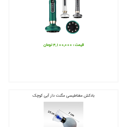
قیمت : 4,100,000 تومان
بادکش مغناطیسی مگنت دار آبی کوچک