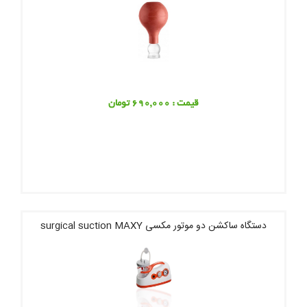
قیمت : 690,000 تومان
دستگاه ساکشن دو موتور مکسی surgical suction MAXY