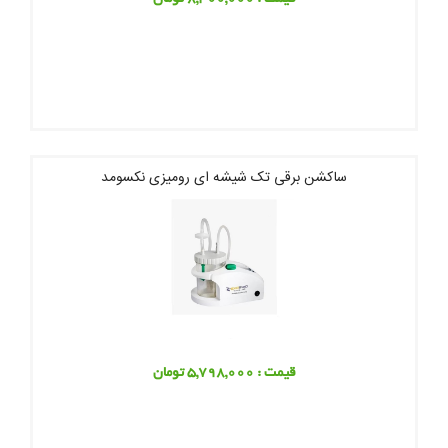
ساکشن برقی تک شیشه ای رومیزی نکسومد
قیمت : 5,798,000 تومان