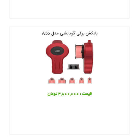
بادکش برقی گرمایشی مدل A56
قیمت : 4,800,000 تومان