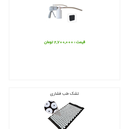
قیمت : 2,700,000 تومان
تشک طب فشاری