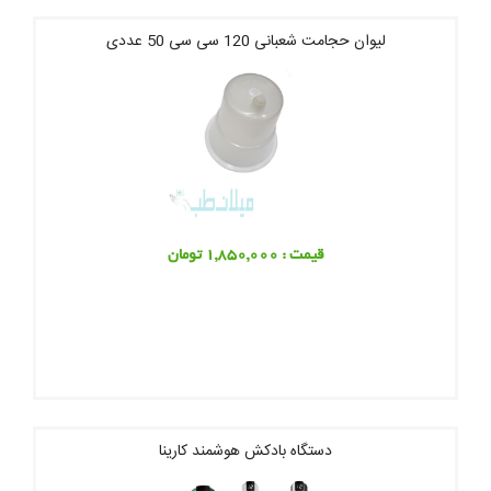
ليوان حجامت شعبانی 120 سی سی 50 عددی
قیمت : 1,850,000 تومان
دستگاه بادکش هوشمند کارینا