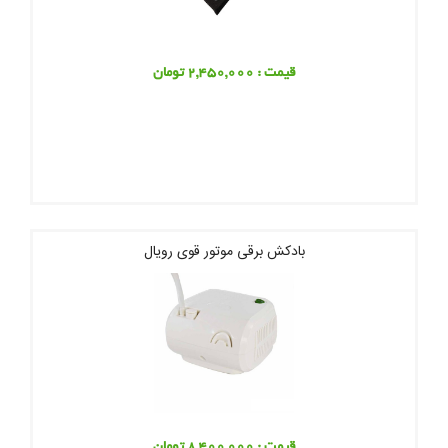
قیمت : 2,450,000 تومان
بادکش برقی موتور قوی رویال
قیمت : 8,400,000 تومان