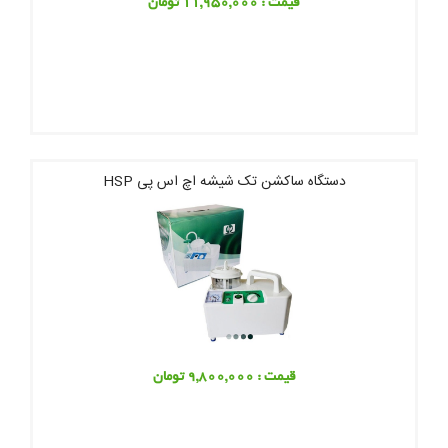
قیمت : 11,950,000 تومان
دستگاه ساکشن تک شیشه اچ اس پی HSP
قیمت : 9,800,000 تومان