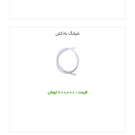
شیلنگ بادکش
قیمت : 200,000 تومان