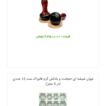
قیمت : 4,450,000 تومان
لیوان شیشه ای حجامت و بادکش گرم فالیزاک ست 12 عددی
(در 5 سایز)