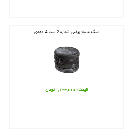
سنگ ماساژ بیضی شماره 2 ست 4 عددی
قیمت : 1,134,000 تومان