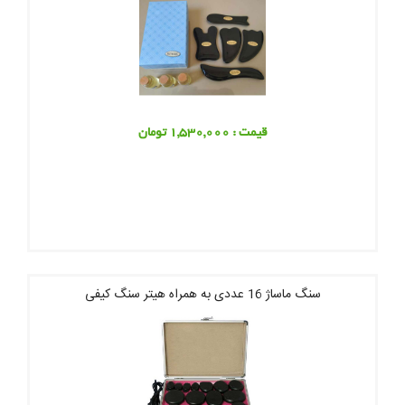
قیمت : 1,530,000 تومان
سنگ ماساژ 16 عددی به همراه هیتر سنگ کیفی