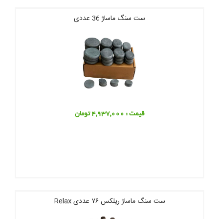
ست سنگ ماساژ 36 عددی
قیمت : 4,937,000 تومان
ست سنگ ماساژ ریلکس ۷۶ عددی Relax