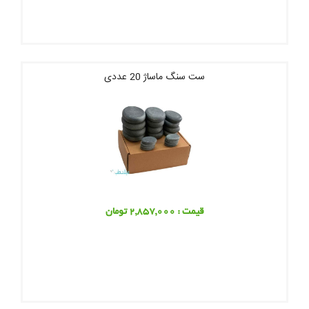
ست سنگ ماساژ 20 عددی
قیمت : 2,857,000 تومان