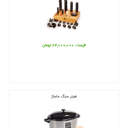
قیمت : 24,000,000 تومان
هیتر سنگ ماساژ