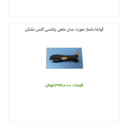
گواشا ماساژ صورت مدل ماهی پلکسی گلس نشکن
قیمت : 373,000 تومان