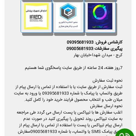
کارشناس فروش: 09395681933
پیگیری سفارشات
:
09005681933
کرج - میدان شهدا-خیابان بهار
7روز هفته، 24 ساعته از طریق سایت پاسخگوی شما هستیم
نحوه ثبت سفارش
ثبت سفارش از طریق سایت یا با استفاده از تماس یا ارسال پیام از
طریق واتساپ یا پیامک با شماره 09395681933 یا ورود به سایت
میلان طب و انتخاب محصول فرایند خرید خود را کامل کنید.
نحوه ارسال سفارش
اغلب سفارش ها با تیپاکس یا پست ارسال می گردد طی مراجعه
به سایت تیپاکس روند تحویل را پیگیری کنید در صورت عدم
ارسال پیام تیپاکس یا پست با استفاده از تماس یا ارسال پیام از
طریق پیامک SMS یا واتساپ، با شماره 09005681933سفارش