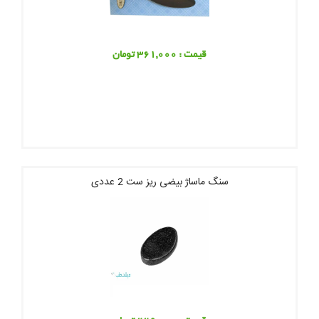
قیمت : 361,000 تومان
سنگ ماساژ بیضی ریز ست 2 عددی