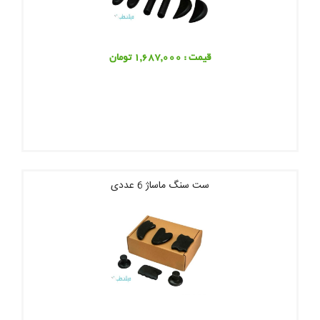
قیمت : 1,687,000 تومان
ست سنگ ماساژ 6 عددی