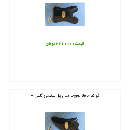
قیمت : 361,000 تومان
گواشا ماساژ صورت مدل بال پلکسی گلس +