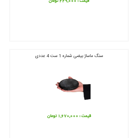
قیمت : 229,000 تومان
سنگ ماساژ بیضی شماره 1 ست 4 عددی
قیمت : 1,670,000 تومان