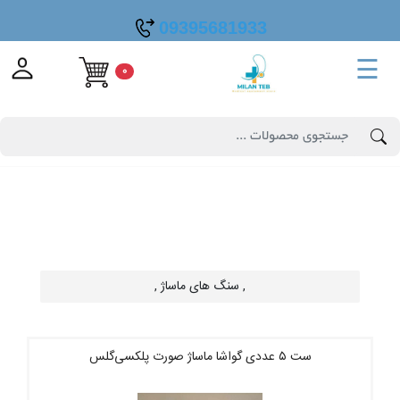
09395681933
☰
0
, سنگ های ماساژ ,
ست ۵ عددی گواشا ماساژ صورت پلکسی‌گلس