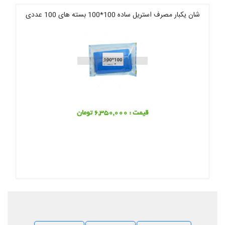
شان یکبار مصرف استریل ساده 100*100 بسته های 100 عددی
قیمت : 6,350,000 تومان