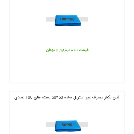
قیمت : 2,980,000 تومان
شان یکبار مصرف غیر استریل ساده 50*50 بسته های 100 عددی