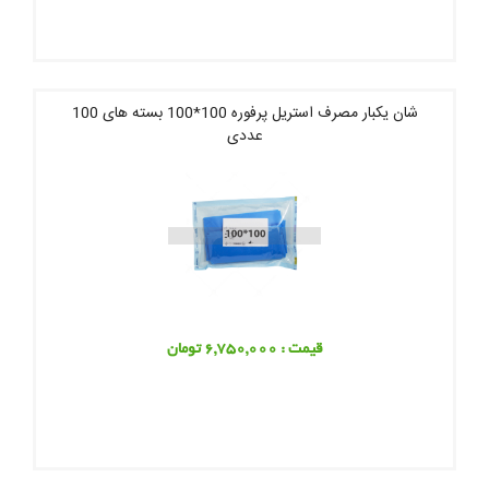
شان یکبار مصرف استریل پرفوره 100*100 بسته های 100
عددی
قیمت : 6,750,000 تومان