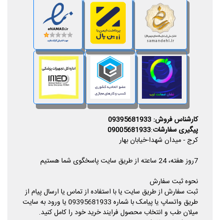
کارشناس فروش: 09395681933
پیگیری سفارشات
:
09005681933
کرج - میدان شهدا-خیابان بهار
7روز هفته، 24 ساعته از طریق سایت پاسخگوی شما هستیم
نحوه ثبت سفارش
ثبت سفارش از طریق سایت یا با استفاده از تماس یا ارسال پیام از
طریق واتساپ یا پیامک با شماره 09395681933 یا ورود به سایت
میلان طب و انتخاب محصول فرایند خرید خود را کامل کنید.