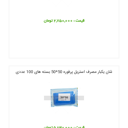
قیمت : 2,750,000 تومان
شان یکبار مصرف استریل پرفوره 50*50 بسته های 100 عددی
قیمت : 5,830,000 تومان