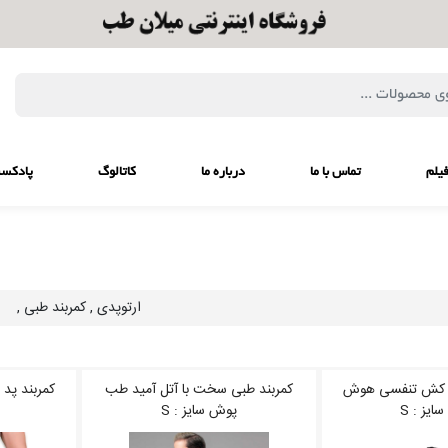
یلم
تماس با ما
درباره ما
کاتالوگ
پادکس
ارتوپدی , کمربند طبی ,
 با کش تنفسی هوش
کمربند طبی سخت با آتل آمید طب
کمربند پد 
ایز : S
پوش سایز : S