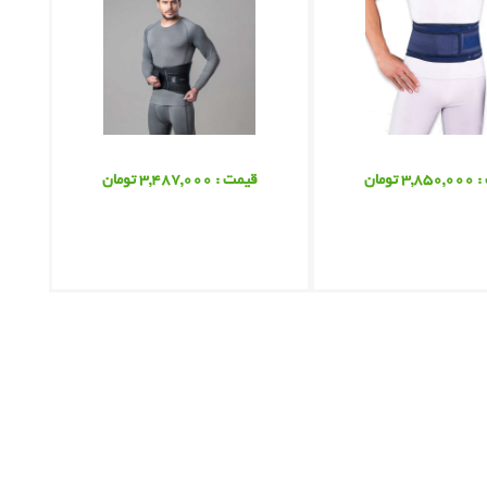
 تومان
قیمت : 3,487,000 تومان