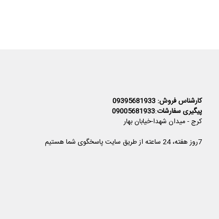
کارشناس فروش: 09395681933
پیگیری سفارشات
:
09005681933
کرج - میدان شهدا-خیابان بهار
7روز هفته، 24 ساعته از طریق سایت پاسخگوی شما هستیم