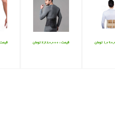
قیمت : 2,280,000 تومان
قیمت : 3,850,000