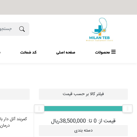
محصولات
صفحه اصلی
کد ضمانت
ف
فیلتر کالا بر حسب قیمت
کمربند آتل دار
قیمت از:
0
تا:
38,500,000
ریال
درمان س
دسته بندی