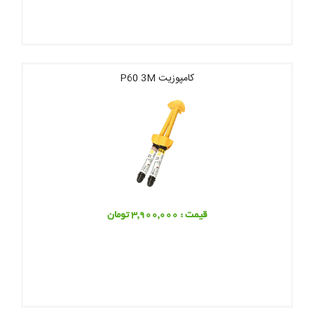
کامپوزیت P60 3M
قیمت : 3,900,000 تومان