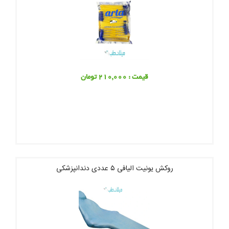
قیمت : 210,000 تومان
روکش یونیت الیافی ۵ عددی دندانپزشکی