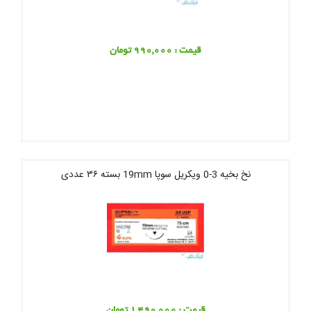
قیمت : 990,000 تومان
نخ بخیه 3-0 ویکریل سوپا 19mm بسته ۳۶ عددی
قیمت : 1,490,000 تومان