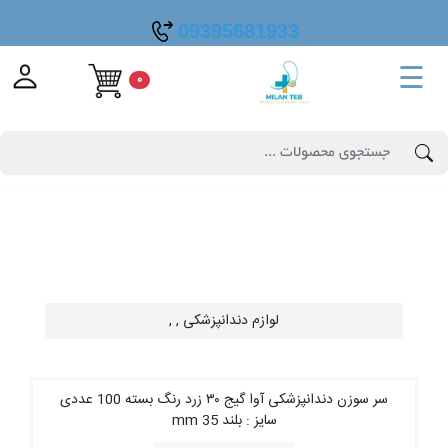
09395681933
☰
0
لوازم دندانپزشکی , ,
سر سوزن دندانپزشکی آوا گیج ۳۰ زرد رنگ بسته 100 عددی
سایز : بلند 35 mm