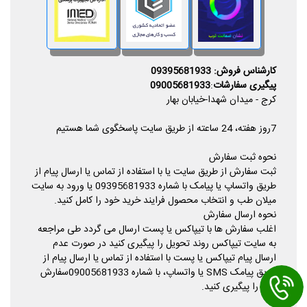
کارشناس فروش: 09395681933
پیگیری سفارشات
:
09005681933
کرج - میدان شهدا-خیابان بهار
7روز هفته، 24 ساعته از طریق سایت پاسخگوی شما هستیم
نحوه ثبت سفارش
ثبت سفارش از طریق سایت یا با استفاده از تماس یا ارسال پیام از
طریق واتساپ یا پیامک با شماره 09395681933 یا ورود به سایت
میلان طب و انتخاب محصول فرایند خرید خود را کامل کنید.
نحوه ارسال سفارش
اغلب سفارش ها با تیپاکس یا پست ارسال می گردد طی مراجعه
به سایت تیپاکس روند تحویل را پیگیری کنید در صورت عدم
ارسال پیام تیپاکس یا پست با استفاده از تماس یا ارسال پیام از
طریق پیامک SMS یا واتساپ، با شماره 09005681933سفارش
خود را پیگیری کنید.