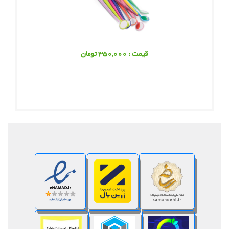
قیمت : 350,000 تومان