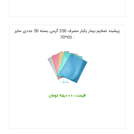
پیشبند ضخیم بیمار یکبار مصرف 350 گرمی بسته 50 عددی سایز
: 60*70
قیمت : 95,000 تومان