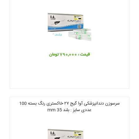
قیمت : 790,000 تومان
سرسوزن دندانپزشکی آوا گیج ۲۷ خاکستری رنگ بسته 100
عددی سایز : بلند 35 mm