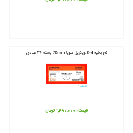
نخ بخیه 4-0 ویکریل سوپا 20mm بسته ۳۶ عددی
قیمت : 1,490,000 تومان