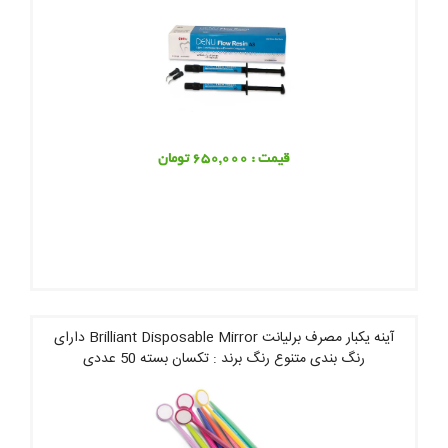
قیمت : 650,000 تومان
آینه یکبار مصرف برلیانت Brilliant Disposable Mirror دارای
رنگ بندی متنوع رنگ برند : تکسان بسته 50 عددی