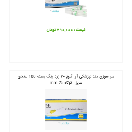
قیمت : 790,000 تومان
سر سوزن دندانپزشکی آوا گیج ۳۰ زرد رنگ بسته 100 عددی
سایز : کوتاه 25 mm