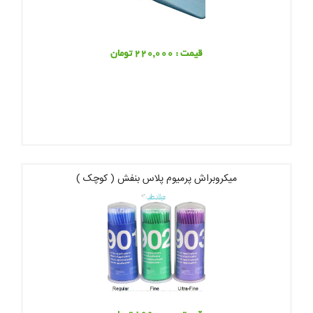
قیمت : 220,000 تومان
میکروبراش پرمیوم پلاس بنفش ( کوچک )