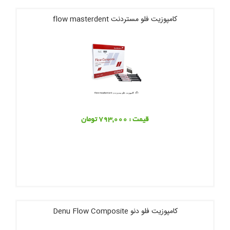
کامپوزیت فلو مستردنت flow masterdent
قیمت : 793,000 تومان
کامپوزیت فلو دنو Denu Flow Composite