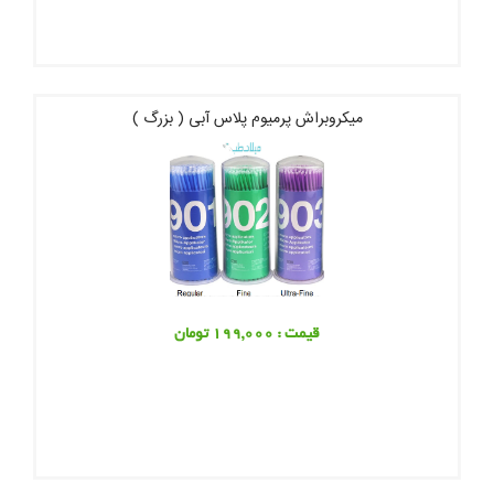
میکروبراش پرمیوم پلاس آبی ( بزرگ )
قیمت : 199,000 تومان