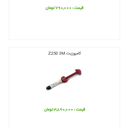
قیمت : 790,000 تومان
کامپوزیت Z250 3M
قیمت : 3,890,000 تومان