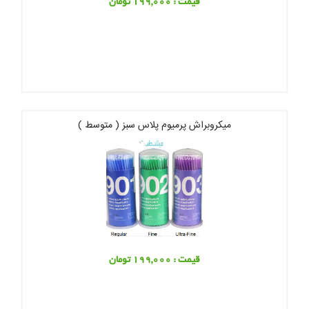
قیمت : 199,000 تومان
میکروبراش پرمیوم پلاس سبز ( متوسط )
قیمت : 199,000 تومان