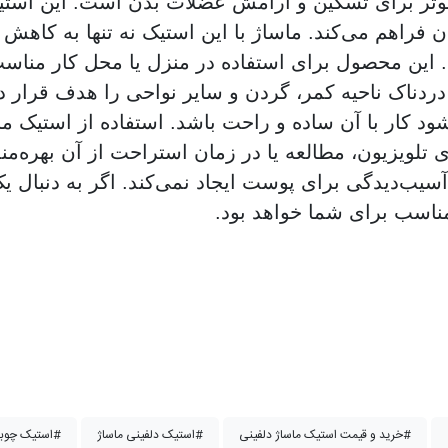
و موثر برای تسکین و آرامش عضلات بدن است. این است
 فراهم می‌کند. ماساژ با این استیک نه تنها به کاه
 این محصول برای استفاده در منزل یا محل کار مناسب 
 دردناک ناحیه کمر، گردن و سایر نواحی را هدف قرار د
 کار با آن ساده و راحت باشد. استفاده از استیک ما
ای تلویزیون، مطالعه یا در زمان استراحت از آن بهره
آسیب‌دیدگی برای پوست ایجاد نمی‌کند. اگر به دنب
ناسب برای شما خواهد بود.
خرید و قیمت استیک ماساژ دلفینی#
استیک دلفینی ماساژ#
استیک چوبی دلفینی ( عصایی ) - فروش لوازم ماساژ#