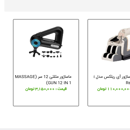
صندلی ماساژور آی ریلکس مدل i
ماساژور مثلثی 12 سر (MASSAGE
GUN 12 IN 1)
Re
قیمت : 3,150,000 تومان