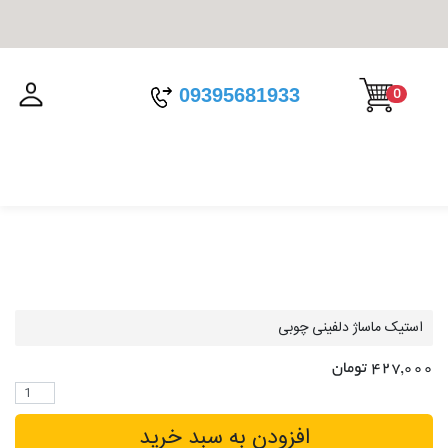
09395681933
0
استیک ماساژ دلفینی چوبی
427,000 تومان
افزودن به سبد خرید