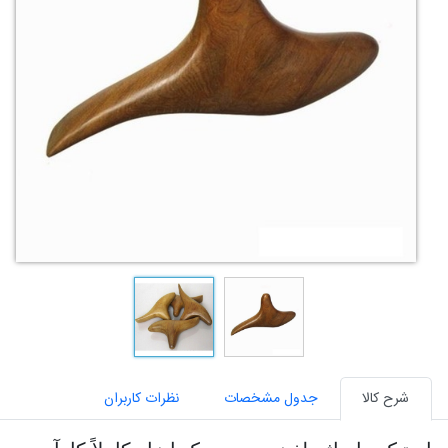
شرح کالا
جدول مشخصات
نظرات کاربران