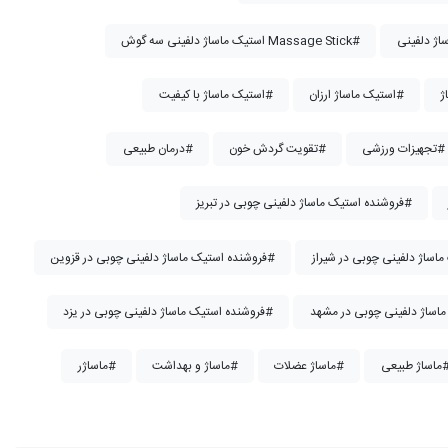
استیک ماساژ دلفینی سه گوش Massage Stick#
استیک ماساژ ارزان#
استیک ماساژ با کیفیت#
تجهیزات ورزشی#
تقویت گردش خون#
درمان طبیعی#
فروشنده استیک ماساژ دلفینی چوبی در تبریز#
فروشنده استیک ماساژ دلفینی چوبی در قزوین#
فروشنده استیک ماساژ دلفینی چوبی در یزد#
اژ طبیعی#
ماساژ عضلات#
ماساژ و بهداشت#
ماساژر#