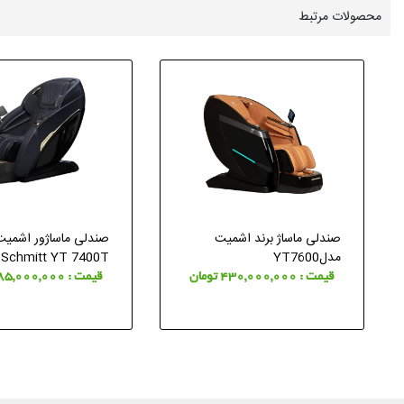
محصولات مرتبط
صندلی ماساژ برند اشمیت
صندلی ماساژور اشمی
مدلYT7600
Schmitt YT 7400T
قیمت : 430,000,000 تومان
قیمت : 285,000,000 تومان