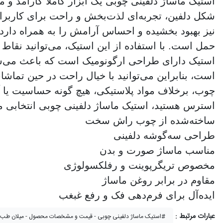
استیک ماساژ دلفینی چوبی یک ابزار کاملاً کارآمد 
شکل دلفین، تجربه‌ای لذت‌بخش و راحت برای کاربران
نیز بهبود بخشیده و احساس آرامش را به همراه دارد.
حمل است. با استفاده از این استیک، می‌توانید نقاط
استیک دارای طراحی ارگونومیک است که باعث می‌شود
است، بنابراین می‌توانید با خیال راحت در حین تماش
چوب، برخلاف مواد پلاستیکی، هیچ گونه حساسیت یا 
استرس هستید، استیک ماساژ دلفینی چوبی انتخابی م
ساخته‌شده از چوب راش سخت
طراحی سه‌گوشه دلفینی
مناسب ماساژ صورت و بدن
مخصوص تریگرپوینت و رفلکسولوژی
مقاوم در برابر روغن ماساژ
ایده‌آل برای فرم‌دهی فک و رفع غبغب
عبارات مرتبط :
استیک ماساژ دلفینی چوبی - قیمت و مشخصات محصول - میلان طب#