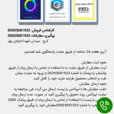
کارشناس فروش: 09395681933
پیگیری سفارشات
:
09005681933
کرج - میدان شهدا-خیابان بهار
7روز هفته، 24 ساعته از طریق سایت پاسخگوی شما هستیم
نحوه ثبت سفارش
ثبت سفارش از طریق سایت یا با استفاده از تماس یا ارسال پیام از طریق
واتساپ یا پیامک با شماره 09395681933 یا ورود به سایت میلان
طب و انتخاب محصول فرایند خرید خود را کامل کنید.
نحوه ارسال سفارش
اغلب سفارش ها با تیپاکس یا پست ارسال می گردد طی مراجعه به
سایت تیپاکس روند تحویل را پیگیری کنید در صورت عدم ارسال پیام
تیپاکس یا پست با استفاده از تماس یا ارسال پیام از طریق پیامک SMS
یا واتساپ، با شماره 09005681933سفارش خود را پیگیری کنید.