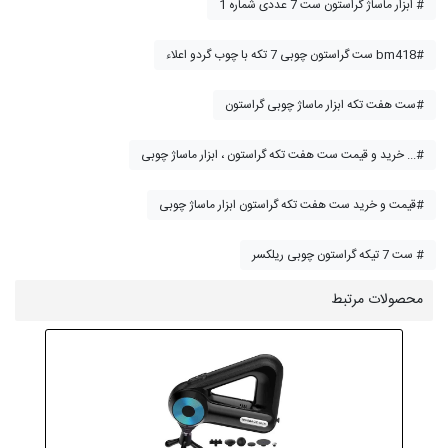
ابزار ماساژ گراستون ست 7 عددی شماره 1 #
ست گراستون چوبی 7 تکه با چوب گردو اعلاء bm418#
ست هفت تکه ابزار ماساژ چوبی گراستون#
خرید و قیمت ست هفت تکه گراستون ، ابزار ماساژ چوبی ...#
قیمت و خرید ست هفت تکه گراستون ابزار ماساژ چوبی#
ست 7 تیکه گراستون چوبی ریلکسر #
محصولات مرتبط