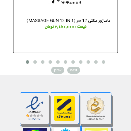
ماساژور مثلثی 12 سر (MASSAGE GUN 12 IN 1)
قیمت : 3,150,000 تومان
prev
next