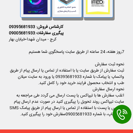
کارشناس فروش: 09395681933
پیگیری سفارشات
:
09005681933
کرج - میدان شهدا-خیابان بهار
7روز هفته، 24 ساعته از طریق سایت پاسخگوی شما هستیم
نحوه ثبت سفارش
ثبت سفارش از طریق سایت یا با استفاده از تماس یا ارسال پیام از طریق
واتساپ یا پیامک با شماره 09395681933 یا ورود به سایت میلان
طب و انتخاب محصول فرایند خرید خود را کامل کنید.
نحوه ارسال سفارش
اغلب سفارش ها با تیپاکس یا پست ارسال می گردد طی مراجعه به
سایت تیپاکس روند تحویل را پیگیری کنید در صورت عدم ارسال پیام
تیپاکس یا پست با استفاده از تماس یا ارسال پیام از طریق پیامک SMS
یا واتساپ، با شماره 09005681933سفارش خود را پیگیری کنید.